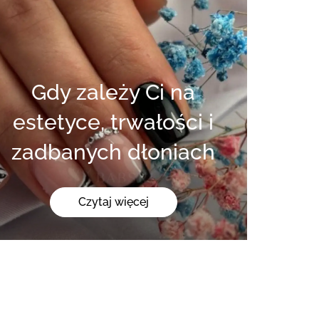
Gdy zależy Ci na
estetyce, trwałości i
zadbanych dłoniach
Czytaj więcej