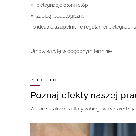
pielęgnację dłoni i stóp
zabiegi podologiczne
To idealne uzupełnienie regularnej pielęgnacji
Umów wizytę w dogodnym terminie
PORTFOLIO
Poznaj efekty naszej pr
Zobacz realne rezultaty zabiegów i sprawdź,