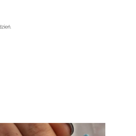
zień.