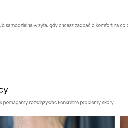
 lub samodzielna wizyta, gdy chcesz zadbać o komfort na co d
acy
 jak pomagamy rozwiązywać konkretne problemy skóry.