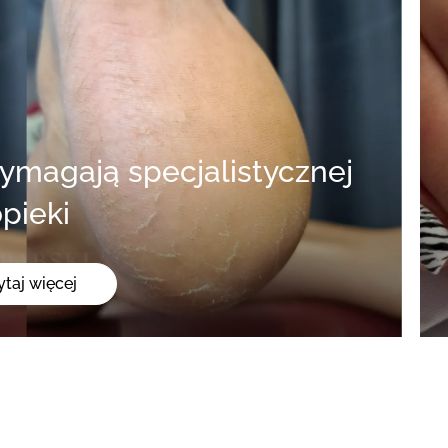
pieki
ytaj więcej