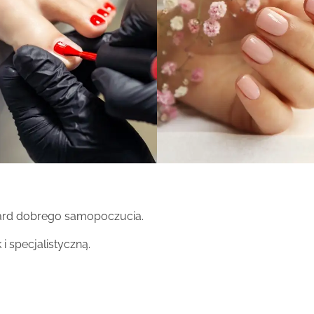
ndard dobrego samopoczucia.
i specjalistyczną.