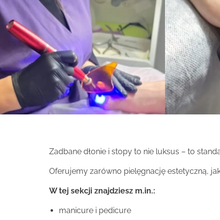
Zadbane dłonie i stopy to nie luksus – to sta
Oferujemy zarówno pielęgnację estetyczną, jak 
W tej sekcji znajdziesz m.in.:
manicure i pedicure