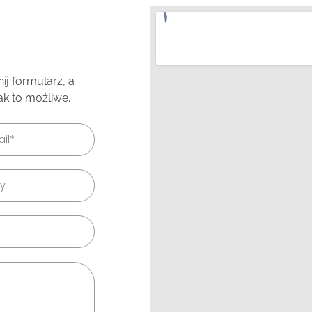
j formularz, a
ak to możliwe.