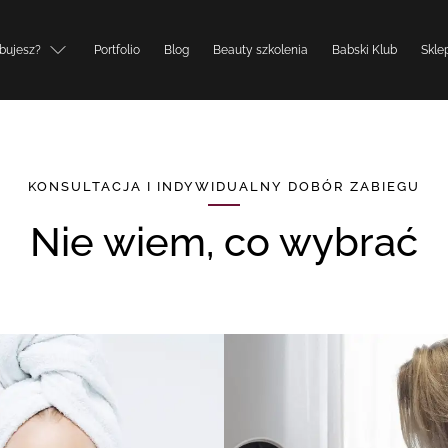
bujesz?
Portfolio
Blog
Beauty szkolenia
Babski Klub
Skle
KONSULTACJA I INDYWIDUALNY DOBÓR ZABIEGU
Nie wiem, co wybrać