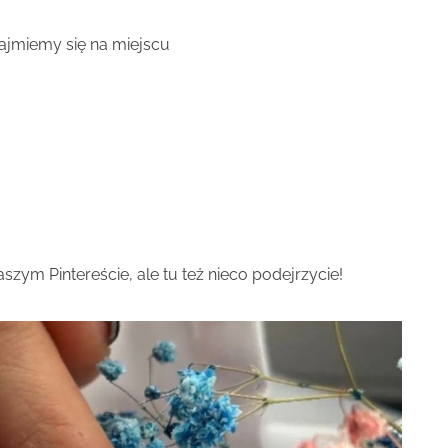
ajmiemy się na miejscu
szym Pintereście, ale tu też nieco podejrzycie!