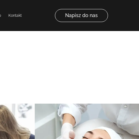
Napisz do nas
p
Kontakt