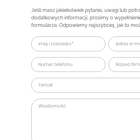
Jeśli masz jakiekolwiek pytania, uwagi lub pot
dodatkowych informacji, prosimy o wypełnien
formularza. Odpowiemy najszybciej, jak to moż