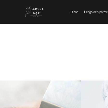
O nas
Czego dziś potrze