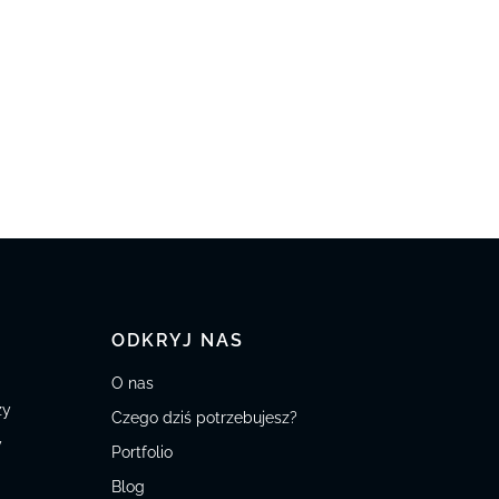
ODKRYJ NAS
O nas
zy
Czego dziś potrzebujesz?
y
Portfolio
Blog