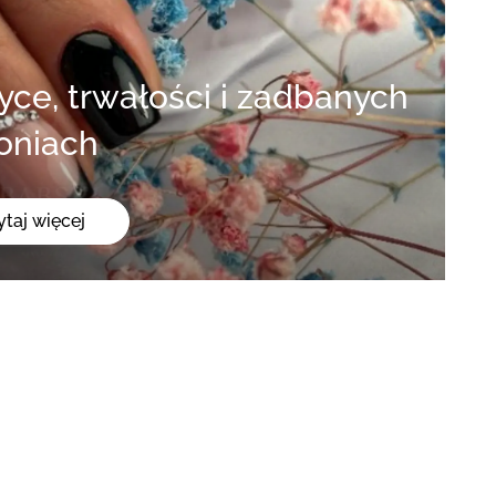
oniach
ytaj więcej