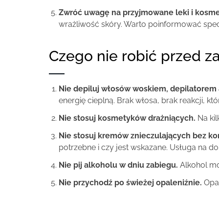
Zwróć uwagę na przyjmowane leki i kosme
wrażliwość skóry. Warto poinformować specj
Czego nie robić przed 
Nie depiluj włosów woskiem, depilatorem 
energię cieplną. Brak włosa, brak reakcji, k
Nie stosuj kosmetyków drażniących.
Na ki
Nie stosuj kremów znieczulających bez kon
potrzebne i czy jest wskazane. Usługa na d
Nie pij alkoholu w dniu zabiegu.
Alkohol mo
Nie przychodź po świeżej opaleniźnie.
Opal