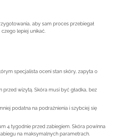
przygotowania, aby sam proces przebiegał
czego lepiej unikać.
rym specjalista oceni stan skóry, zapyta o
przed wizytą. Skóra musi być gładka, bez
niej podatna na podrażnienia i szybciej się
um 4 tygodnie przed zabiegiem. Skóra powinna
e zabiegu na maksymalnych parametrach.