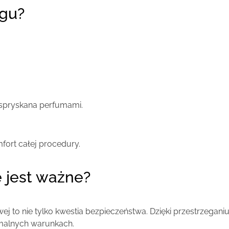
egu?
spryskana perfumami.
fort całej procedury.
 jest ważne?
j to nie tylko kwestia bezpieczeństwa. Dzięki przestrzegani
malnych warunkach.