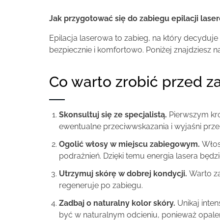
Jak przygotować się do zabiegu epilacji las
Epilacja laserowa to zabieg, na który decydu
bezpiecznie i komfortowo. Poniżej znajdziesz n
Co warto zrobić przed 
Skonsultuj się ze specjalistą.
Pierwszym kro
ewentualne przeciwwskazania i wyjaśni prze
Ogolić włosy w miejscu zabiegowym.
Włos
podrażnień. Dzięki temu energia lasera będzi
Utrzymuj skórę w dobrej kondycji.
Warto za
regeneruje po zabiegu.
Zadbaj o naturalny kolor skóry.
Unikaj int
być w naturalnym odcieniu, ponieważ opale