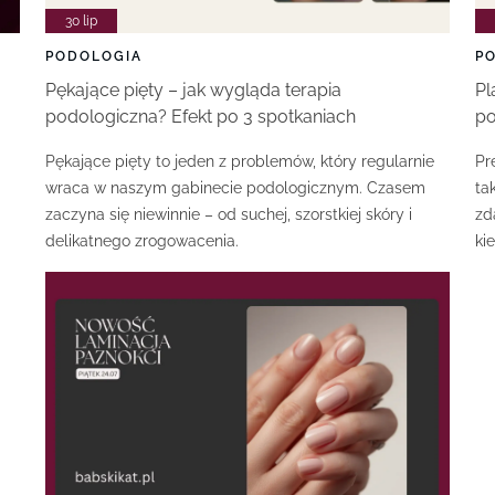
30 lip
PODOLOGIA
P
Pękające pięty – jak wygląda terapia
Pl
podologiczna? Efekt po 3 spotkaniach
po
Pękające pięty to jeden z problemów, który regularnie
Pr
wraca w naszym gabinecie podologicznym. Czasem
ta
zaczyna się niewinnie – od suchej, szorstkiej skóry i
zd
delikatnego zrogowacenia.
ki