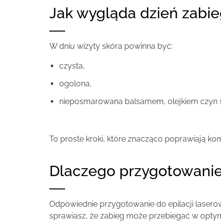
Jak wygląda dzień zabi
W dniu wizyty skóra powinna być:
czysta,
ogolona,
nieposmarowana balsamem, olejkiem czyn 
To proste kroki, które znacząco poprawiają kom
Dlaczego przygotowanie
Odpowiednie przygotowanie do epilacji laserowe
sprawiasz, że zabieg może przebiegać w opty