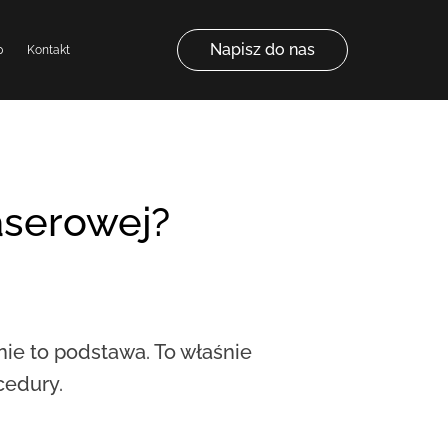
Napisz do nas
p
Kontakt
laserowej?
nie to podstawa. To właśnie
cedury.