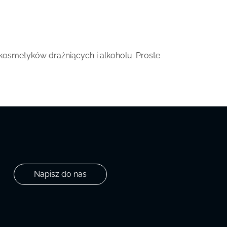
, kosmetyków drażniących i alkoholu. Proste
Napisz do nas