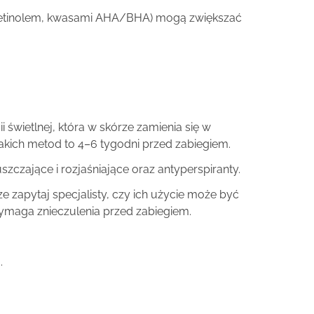
(z retinolem, kwasami AHA/BHA) mogą zwiększać
 świetlnej, która w skórze zamienia się w
 takich metod to 4–6 tygodni przed zabiegiem.
szczające i rozjaśniające oraz antyperspiranty.
 zapytaj specjalisty, czy ich użycie może być
wymaga znieczulenia przed zabiegiem.
.