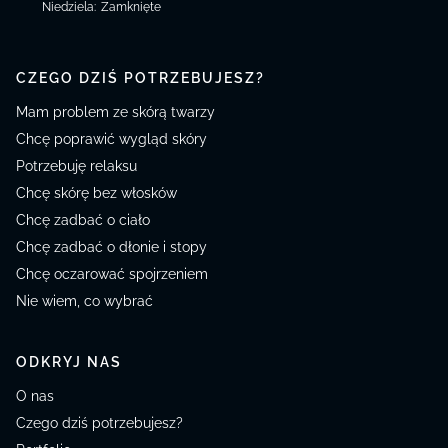
Niedziela
:
Zamknięte
CZEGO DZIŚ POTRZEBUJESZ?
Mam problem ze skórą twarzy
Chcę poprawić wygląd skóry
Potrzebuję relaksu
Chcę skórę bez włosków
Chcę zadbać o ciało
Chcę zadbać o dłonie i stopy
Chcę oczarować spojrzeniem
Nie wiem, co wybrać
ODKRYJ NAS
O nas
Czego dziś potrzebujesz?