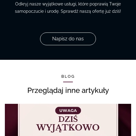
Odkryj nasze wyjątkowe usługi, które poprawią Twoje
samopoczucie i urodę. Sprawdź naszą ofertę już dziś!
Napisz do nas
BLOG
Przeglądaj inne artykuły