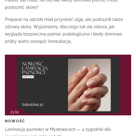
Plaster lub maść na odciski: kiedy domowa pomoc może
podrażnić skórę?
Preparat na odciski miał przynieść ulgę, ale podrażnił także
zdrową skórę. Wyjaśniamy, dlaczego tak się zdarza, jak
wygląda bezpieczna pomoc podologiczna i kiedy domowe
próby warto zastąpić konsultacją.
23 lip
NOWOŚĆ
Laminacja paznokci w Mysłowicach — 4 tygodnie dla