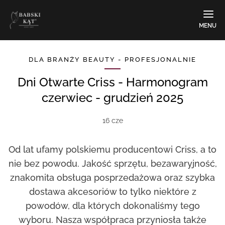
MENU
DLA BRANŻY BEAUTY - PROFESJONALNIE
Dni Otwarte Criss - Harmonogram
czerwiec - grudzień 2025
16 cze
Od lat ufamy polskiemu producentowi Criss, a to
nie bez powodu. Jakość sprzętu, bezawaryjność,
znakomita obsługa posprzedażowa oraz szybka
dostawa akcesoriów to tylko niektóre z
powodów, dla których dokonaliśmy tego
wyboru. Nasza współpraca przyniosła także