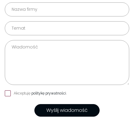
Akceptuję
politykę prywatności
.
Wyślij wiadomość